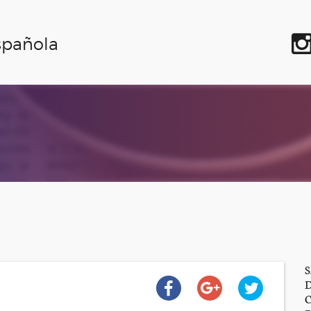
spañola