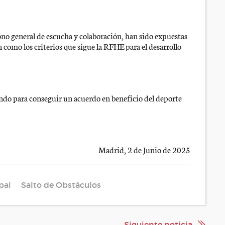
ono general de escucha y colaboración, han sido expuestas
ón como los criterios que sigue la RFHE para el desarrollo
ando para conseguir un acuerdo en beneficio del deporte
Madrid, 2 de Junio de 2025
pal
Salto de Obstáculos
Siguiente noticia