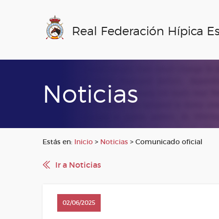
Real Federación Hípica E
Noticias
Estás en:
Inicio
>
Noticias
>
Comunicado oficial
Ir a Noticias
02/06/2025