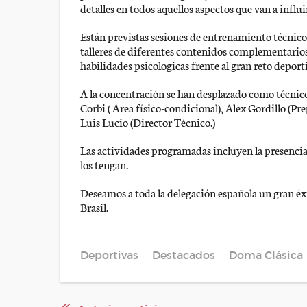
detalles en todos aquellos aspectos que van a influ
Están previstas sesiones de entrenamiento técnico-
talleres de diferentes contenidos complementarios 
habilidades psicologicas frente al gran reto deporti
A la concentración se han desplazado como técnico
Corbi ( Area físico-condicional), Alex Gordillo (Pr
Luis Lucio (Director Técnico.)
Las actividades programadas incluyen la presencia
los tengan.
Deseamos a toda la delegación española un gran éxi
Brasil.
Deportivas
Destacados
Doma Clásica