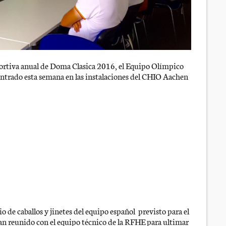
portiva anual de Doma Clasica 2016, el Equipo Olímpico
entrado esta semana en las instalaciones del CHIO Aachen
io de caballos y jinetes del equipo español previsto para el
an reunido con el equipo técnico de la RFHE para ultimar