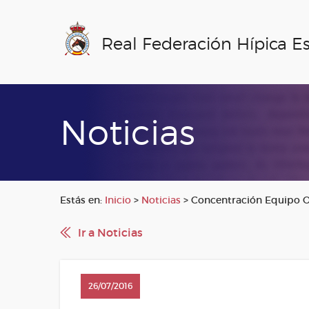
Real Federación Hípica E
Noticias
Estás en:
Inicio
>
Noticias
>
Concentración Equipo 
Ir a Noticias
26/07/2016