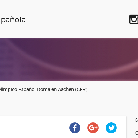
spañola
Olímpico Español Doma en Aachen (GER)