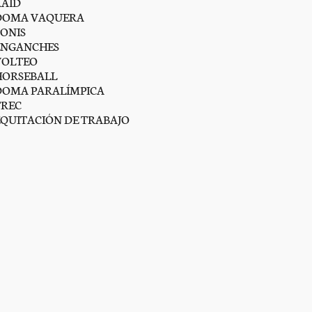
RAID
DOMA VAQUERA
PONIS
ENGANCHES
VOLTEO
HORSEBALL
DOMA PARALÍMPICA
TREC
EQUITACIÓN DE TRABAJO