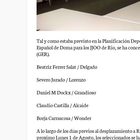
Tal y como estaba previsto en la Planificación De
Español de Doma para los JJOO de Rio, se ha conc
(GER).
Beatriz Ferrer Salat / Delgado
Severo Jurado / Lorenzo
Daniel M Dockx / Grandioso
Claudio Castilla / Alcaide
Borja Carrascosa / Wonder
A lo largo de los días previos al desplazamiento a R
proximo Lunes 1 de Agosto, los seleccionados se h