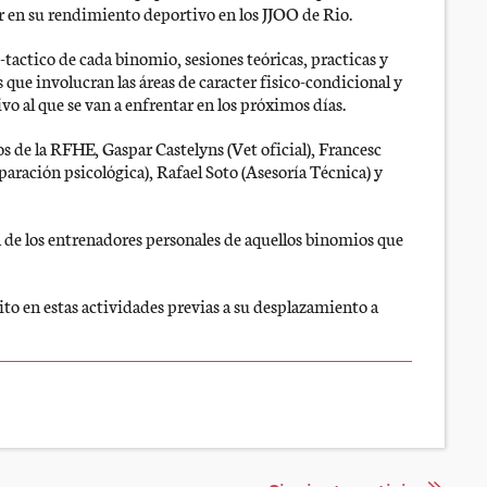
ir en su rendimiento deportivo en los JJOO de Rio.
tactico de cada binomio, sesiones teóricas, practicas y
que involucran las áreas de caracter fisico-condicional y
vo al que se van a enfrentar en los próximos días.
s de la RFHE, Gaspar Castelyns (Vet oficial), Francesc
eparación psicológica), Rafael Soto (Asesoría Técnica) y
 de los entrenadores personales de aquellos binomios que
to en estas actividades previas a su desplazamiento a