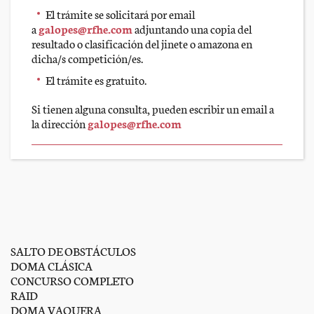
El trámite se solicitará por email
a
galopes@rfhe.com
adjuntando una copia del
resultado o clasificación del jinete o amazona en
dicha/s competición/es.
El trámite es gratuito.
Si tienen alguna consulta, pueden escribir un email a
la dirección
galopes@rfhe.com
SALTO DE OBSTÁCULOS
DOMA CLÁSICA
CONCURSO COMPLETO
RAID
DOMA VAQUERA