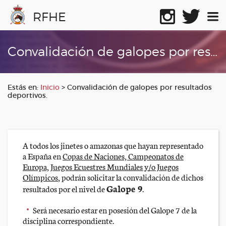
RFHE
Convalidación de galopes por resultados deportivos.
Estás en:
Inicio
>
Convalidación de galopes por resultados
deportivos.
A todos los jinetes o amazonas que hayan representado
a España en
Copas de Naciones, Campeonatos de
Europa, Juegos Ecuestres Mundiales y/o Juegos
Olímpicos
, podrán solicitar la convalidación de dichos
Galope 9
resultados por el nivel de
.
Será necesario estar en posesión del Galope 7 de la
disciplina correspondiente.