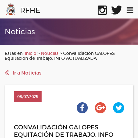
RFHE
Noticias
Estás en:
Inicio
>
Noticias
>
Convalidación GALOPES
Equitación de Trabajo. INFO ACTUALIZADA
Ir a Noticias
08/07/2025
CONVALIDACIÓN GALOPES
EQUITACIÓN DE TRABAJO. INFO