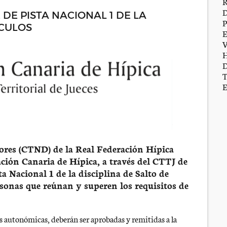
DE PISTA NACIONAL 1 DE LA
́CULOS
ores (CTND) de la Real Federación Hípica
ión Canaria de Hípica, a través del CTTJ de
a Nacional 1 de la disciplina de Salto de
rsonas que reúnan y superen los requisitos de
 autonómicas, deberán ser aprobadas y remitidas a la