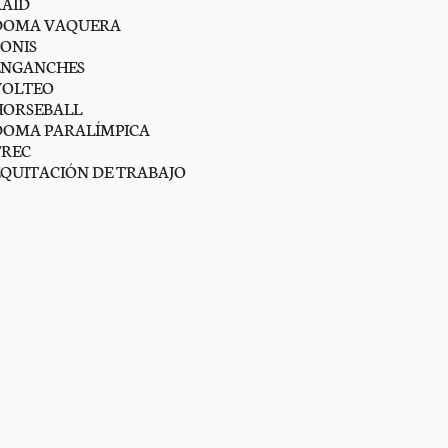
RAID
DOMA VAQUERA
PONIS
ENGANCHES
VOLTEO
HORSEBALL
DOMA PARALÍMPICA
TREC
EQUITACIÓN DE TRABAJO