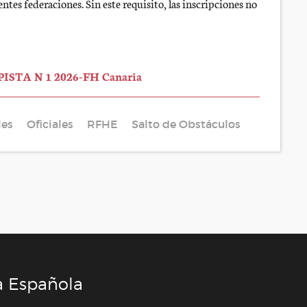
ntes federaciones. Sin este requisito, las inscripciones no
PISTA N 1 2026-FH Canaria
les
Oficiales
RFHE
Salto de Obstáculos
a Española