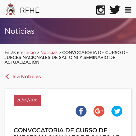
RFHE
Noticias
Estás en:
Inicio
>
Noticias
>
CONVOCATORIA DE CURSO DE
JUECES NACIONALES DE SALTO N1 Y SEMINARIO DE
ACTUALIZACIÓN
Ir a Noticias
28/05/2026
CONVOCATORIA DE CURSO DE