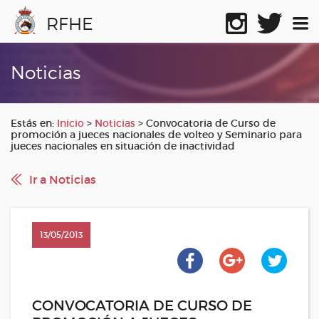
RFHE
Noticias
Estás en:
Inicio
>
Noticias
>
Convocatoria de Curso de
promoción a jueces nacionales de volteo y Seminario para
jueces nacionales en situación de inactividad
Ir a Noticias
13/05/2013
CONVOCATORIA DE CURSO DE