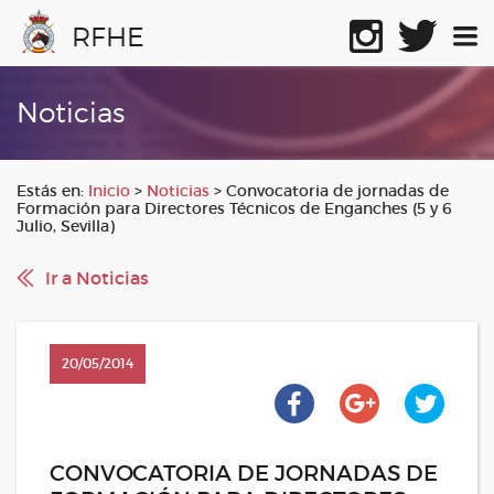
RFHE
Noticias
Estás en:
Inicio
>
Noticias
>
Convocatoria de jornadas de
Formación para Directores Técnicos de Enganches (5 y 6
Julio, Sevilla)
Ir a Noticias
20/05/2014
CONVOCATORIA DE JORNADAS DE