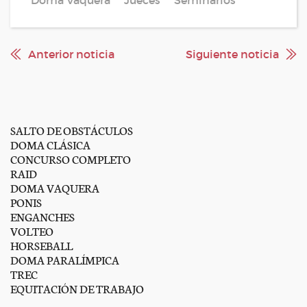
Doma Vaquera
Jueces
Seminarios
Anterior noticia
Siguiente noticia
SALTO DE OBSTÁCULOS
DOMA CLÁSICA
CONCURSO COMPLETO
RAID
DOMA VAQUERA
PONIS
ENGANCHES
VOLTEO
HORSEBALL
DOMA PARALÍMPICA
TREC
EQUITACIÓN DE TRABAJO