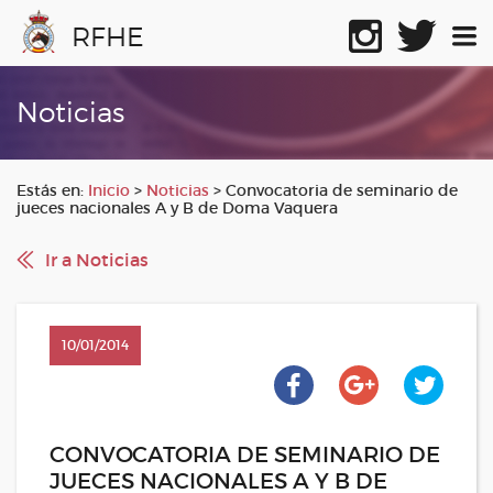
RFHE
Noticias
Estás en:
Inicio
>
Noticias
>
Convocatoria de seminario de
jueces nacionales A y B de Doma Vaquera
Ir a Noticias
10/01/2014
CONVOCATORIA DE SEMINARIO DE
JUECES NACIONALES A Y B DE