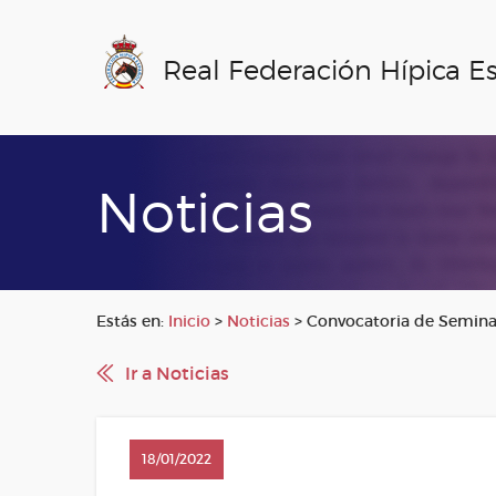
Real Federación Hípica E
Noticias
Estás en:
Inicio
>
Noticias
>
Convocatoria de Seminar
Ir a Noticias
18/01/2022