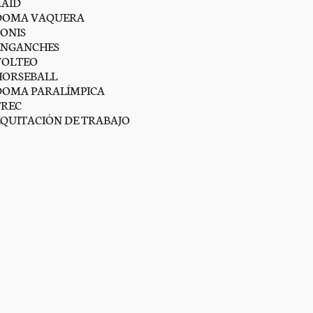
RAID
DOMA VAQUERA
PONIS
ENGANCHES
VOLTEO
HORSEBALL
DOMA PARALÍMPICA
TREC
EQUITACIÓN DE TRABAJO