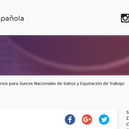
spañola
ios para Jueces Nacionales de Saltos y Equitación de Trabajo