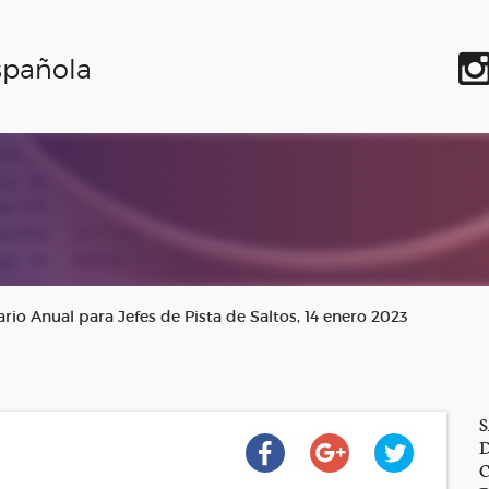
spañola
io Anual para Jefes de Pista de Saltos, 14 enero 2023