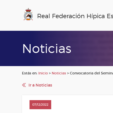
Real Federación Hípica E
Noticias
Estás en:
Inicio
>
Noticias
>
Convocatoria del Seminar
Ir a Noticias
07/12/2022