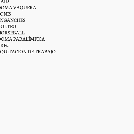
RAID
DOMA VAQUERA
PONIS
ENGANCHES
VOLTEO
HORSEBALL
DOMA PARALÍMPICA
TREC
EQUITACIÓN DE TRABAJO