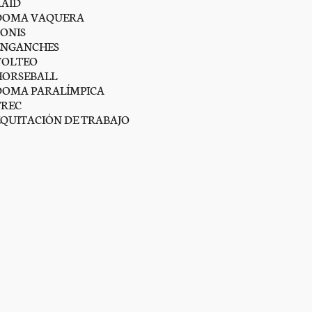
RAID
DOMA VAQUERA
PONIS
ENGANCHES
VOLTEO
HORSEBALL
DOMA PARALÍMPICA
TREC
EQUITACIÓN DE TRABAJO