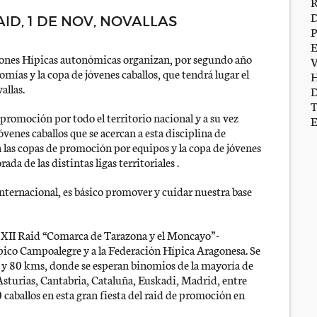
ID, 1 DE NOV, NOVALLAS
ciones Hípicas autonómicas organizan, por segundo año
ías y la copa de jóvenes caballos, que tendrá lugar el
allas.
 promoción por todo el territorio nacional y a su vez
óvenes caballos que se acercan a esta disciplina de
n las copas de promoción por equipos y la copa de jóvenes
ada de las distintas ligas territoriales .
internacional, es básico promover y cuidar nuestra base
l XII Raid “Comarca de Tarazona y el Moncayo”-
ico Campoalegre y a la Federación Hípica Aragonesa. Se
 y 80 kms, donde se esperan binomios de la mayoría de
turias, Cantabria, Cataluña, Euskadi, Madrid, entre
 caballos en esta gran fiesta del raid de promoción en