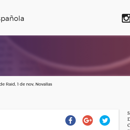
spañola
e Raid, 1 de nov, Novallas