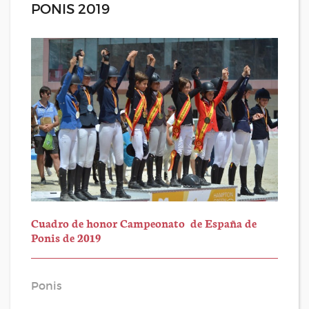
PONIS 2019
Cuadro de honor Campeonato de España de
Ponis de 2019
Ponis