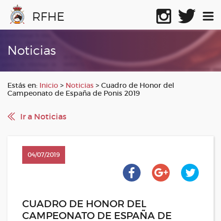
RFHE
Noticias
Estás en:
Inicio
>
Noticias
>
Cuadro de Honor del
Campeonato de España de Ponis 2019
Ir a Noticias
04/07/2019
CUADRO DE HONOR DEL
CAMPEONATO DE ESPAÑA DE