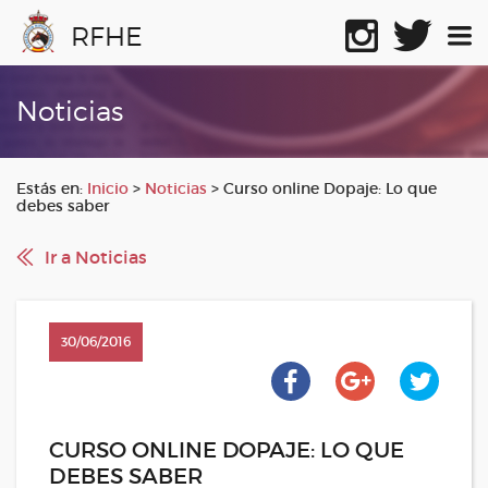
RFHE
Noticias
Estás en:
Inicio
>
Noticias
>
Curso online Dopaje: Lo que
debes saber
Ir a Noticias
30/06/2016
CURSO ONLINE DOPAJE: LO QUE
DEBES SABER