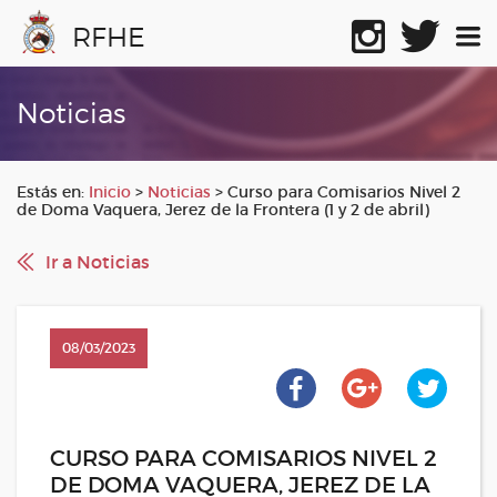
RFHE
Noticias
Estás en:
Inicio
>
Noticias
>
Curso para Comisarios Nivel 2
de Doma Vaquera, Jerez de la Frontera (1 y 2 de abril)
Ir a Noticias
08/03/2023
CURSO PARA COMISARIOS NIVEL 2
DE DOMA VAQUERA, JEREZ DE LA