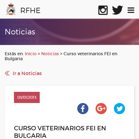
RFHE
Noticias
Estás en:
Inicio
>
Noticias
>
Curso veterinarios FEI en
Bulgaria
Ir a Noticias
03/01/2013
CURSO VETERINARIOS FEI EN
BULGARIA