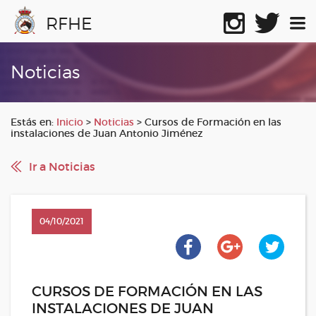
RFHE
Noticias
Estás en:
Inicio
>
Noticias
>
Cursos de Formación en las
instalaciones de Juan Antonio Jiménez
Ir a Noticias
04/10/2021
CURSOS DE FORMACIÓN EN LAS
INSTALACIONES DE JUAN