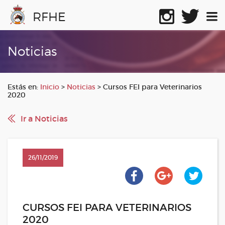
RFHE
Noticias
Estás en:
Inicio
>
Noticias
>
Cursos FEI para Veterinarios
2020
Ir a Noticias
26/11/2019
CURSOS FEI PARA VETERINARIOS
2020