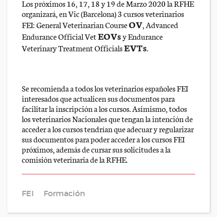
Los próximos 16, 17, 18 y 19 de Marzo 2020 la RFHE
organizará, en Vic (Barcelona) 3 cursos veterinarios
OV
FEI: General Veterinarian Course
, Advanced
EOVs
Endurance Official Vet
y Endurance
EVTs
Veterinary Treatment Officials
.
Se recomienda a todos los veterinarios españoles FEI
interesados que actualicen sus documentos para
facilitar la inscripción a los cursos. Asimismo, todos
los veterinarios Nacionales que tengan la intención de
acceder a los cursos tendrían que adecuar y regularizar
sus documentos para poder acceder a los cursos FEI
próximos, además de cursar sus solicitudes a la
comisión veterinaria de la RFHE.
FEI
Formación