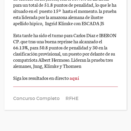
para un total de 51.8 puntos de penalidad, lo que le ha
situado en el puesto 15º hasta el momento. la prueba
esta liderada por la amazona alemana de ilustre
apellido hípico, Ingrid Klimke con ESCADA JS
Esta tarde ha sido el turno para Carlos Díaz e IBERON
CP. que tras una buena reprisse ha alcanzado el
66.13%, para 50.8 puntos de penalidad y 30 en la
clasificación provisional, un puesto por delante de su
compatriota Albert Hermoso. Lideran la prueba tres
alemanes, Jnng, Klimke y Thomsen
Siga los resultados en directo
aquí
Concurso Completo
RFHE