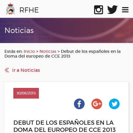
RFHE
Noticias
Estás en:
Inicio
>
Noticias
>
Debut de los españoles en la
Doma del europeo de CCE 2013
Ir a Noticias
30/08/2013
DEBUT DE LOS ESPAÑOLES EN LA
DOMA DEL EUROPEO DE CCE 2013