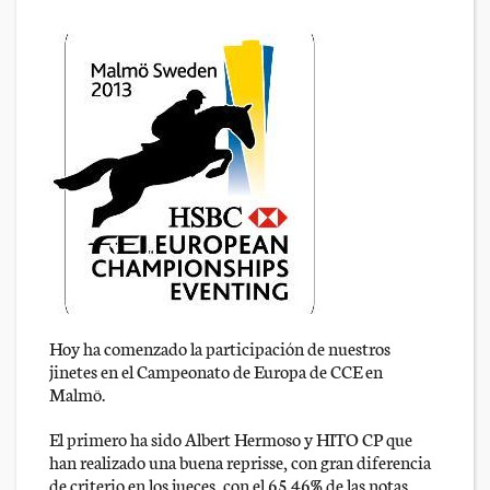
Hoy ha comenzado la participación de nuestros
jinetes en el Campeonato de Europa de CCE en
Malmö.
El primero ha sido Albert Hermoso y HITO CP que
han realizado una buena reprisse, con gran diferencia
de criterio en los jueces, con el 65.46% de las notas