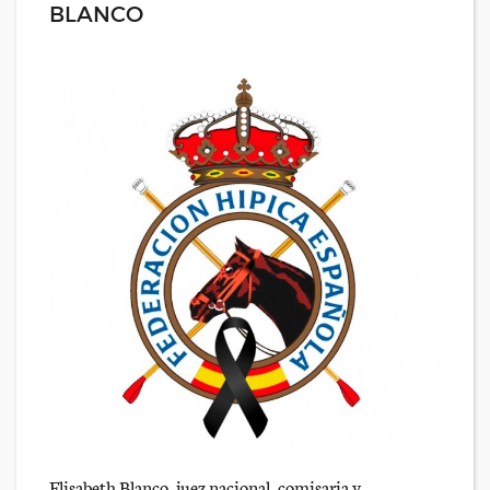
BLANCO
Elisabeth Blanco, juez nacional, comisaria y