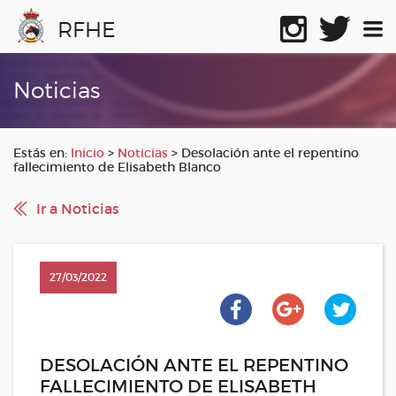
RFHE
Noticias
Estás en:
Inicio
>
Noticias
>
Desolación ante el repentino
fallecimiento de Elisabeth Blanco
Ir a Noticias
27/03/2022
DESOLACIÓN ANTE EL REPENTINO
FALLECIMIENTO DE ELISABETH