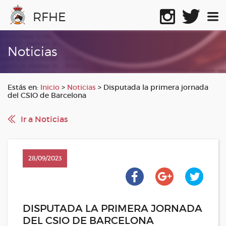
RFHE
Noticias
Estás en:
Inicio
>
Noticias
>
Disputada la primera jornada
del CSIO de Barcelona
Ir a Noticias
28/09/2023
DISPUTADA LA PRIMERA JORNADA
DEL CSIO DE BARCELONA