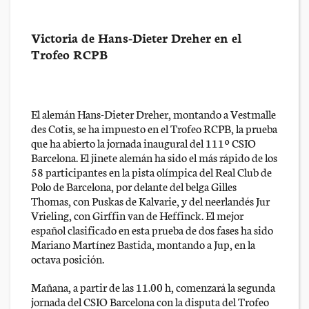
Victoria de Hans-Dieter Dreher en el
Trofeo RCPB
El alemán Hans-Dieter Dreher, montando a Vestmalle
des Cotis, se ha impuesto en el Trofeo RCPB, la prueba
que ha abierto la jornada inaugural del 111º CSIO
Barcelona. El jinete alemán ha sido el más rápido de los
58 participantes en la pista olímpica del Real Club de
Polo de Barcelona, por delante del belga Gilles
Thomas, con Puskas de Kalvarie, y del neerlandés Jur
Vrieling, con Girffin van de Heffinck. El mejor
español clasificado en esta prueba de dos fases ha sido
Mariano Martínez Bastida, montando a Jup, en la
octava posición.
Mañana, a partir de las 11.00 h, comenzará la segunda
jornada del CSIO Barcelona con la disputa del Trofeo