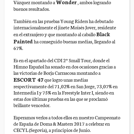
Wonder
Vázquez montando a
, ambos logrando
buenos resultados.
También en las pruebas Young Riders ha debutado
internacionalmente el jinete Moisés Jover, residente
Black
en el extranjero y que montando al caballo
Painted
ha conseguido buenas medias, llegando al
67%.
Es en el apartado del CDI 2* Small Tour, donde el
Himno Español ha sonado en dos ocasiones gracias a
las victorias de Borja Carrascosa montando a
ESCORT 47
que logro unas medias
respectivamente del 71,02% en San Jorge, 73,07% en
Intermedia I y 75% en la Freestyle Inter I, siendo en
estas dos últimas pruebas en las que se proclamó
brillante vencedor.
Esperamos verlos a todos ellos en nuestro Campeonato
de España de Doma & Masters 2017 a celebrar en
CECYL (Segovia), a principios de Junio.