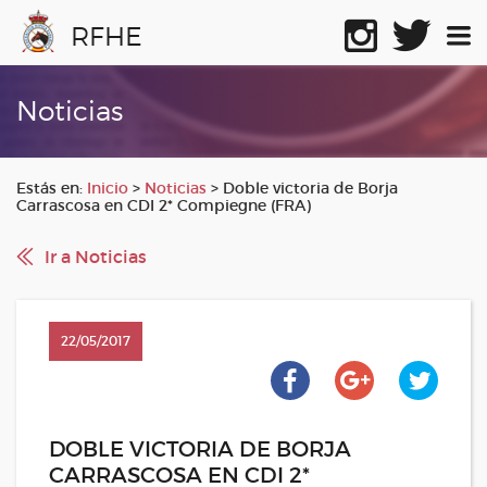
RFHE
Noticias
Estás en:
Inicio
>
Noticias
>
Doble victoria de Borja
Carrascosa en CDI 2* Compiegne (FRA)
Ir a Noticias
22/05/2017
DOBLE VICTORIA DE BORJA
CARRASCOSA EN CDI 2*