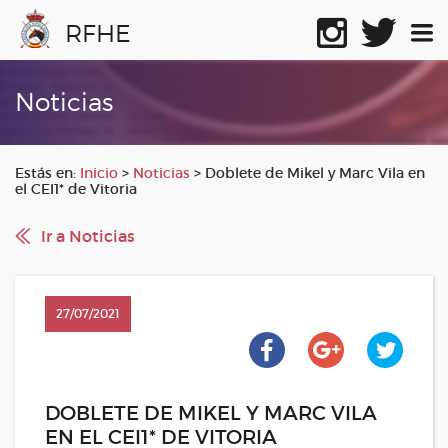
RFHE
Noticias
Estás en:
Inicio
>
Noticias
>
Doblete de Mikel y Marc Vila en
el CEI1* de Vitoria
Ir a Noticias
27/07/2021
DOBLETE DE MIKEL Y MARC VILA
EN EL CEI1* DE VITORIA