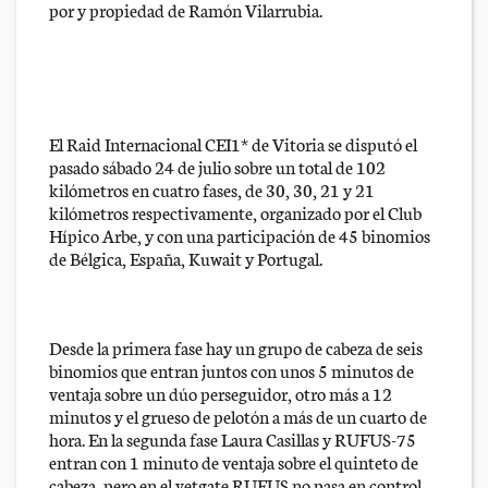
por y propiedad de Ramón Vilarrubia.
El Raid Internacional CEI1* de Vitoria se disputó el
pasado sábado 24 de julio sobre un total de 102
kilómetros en cuatro fases, de 30, 30, 21 y 21
kilómetros respectivamente, organizado por el Club
Hípico Arbe, y con una participación de 45 binomios
de Bélgica, España, Kuwait y Portugal.
Desde la primera fase hay un grupo de cabeza de seis
binomios que entran juntos con unos 5 minutos de
ventaja sobre un dúo perseguidor, otro más a 12
minutos y el grueso de pelotón a más de un cuarto de
hora. En la segunda fase Laura Casillas y RUFUS-75
entran con 1 minuto de ventaja sobre el quinteto de
cabeza, pero en el vetgate RUFUS no pasa en control