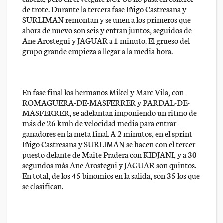
de trote. Durante la tercera fase Íñigo Castresana y
SURLIMAN remontan y se unen a los primeros que
ahora de nuevo son seis y entran juntos, seguidos de
Ane Arostegui y JAGUAR a 1 minuto. El grueso del
grupo grande empieza a llegar a la media hora.
En fase final los hermanos Mikel y Marc Vila, con
ROMAGUERA-DE-MASFERRER y PARDAL-DE-
MASFERRER, se adelantan imponiendo un ritmo de
más de 26 kmh de velocidad media para entrar
ganadores en la meta final. A 2 minutos, en el sprint
Íñigo Castresana y SURLIMAN se hacen con el tercer
puesto delante de Maite Pradera con KIDJANI, y a 30
segundos más Ane Arostegui y JAGUAR son quintos.
En total, de los 45 binomios en la salida, son 35 los que
se clasifican.