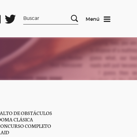
Menú
SALTO DE OBSTÁCULOS
DOMA CLÁSICA
CONCURSO COMPLETO
RAID