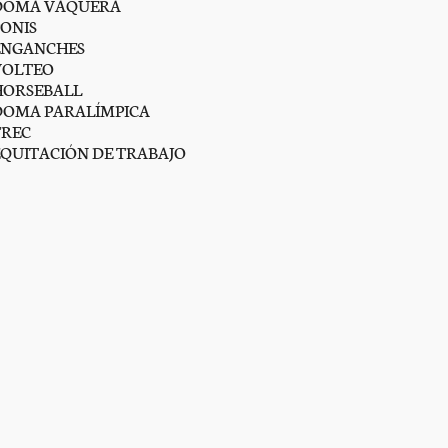
DOMA VAQUERA
PONIS
ENGANCHES
VOLTEO
HORSEBALL
DOMA PARALÍMPICA
TREC
EQUITACIÓN DE TRABAJO