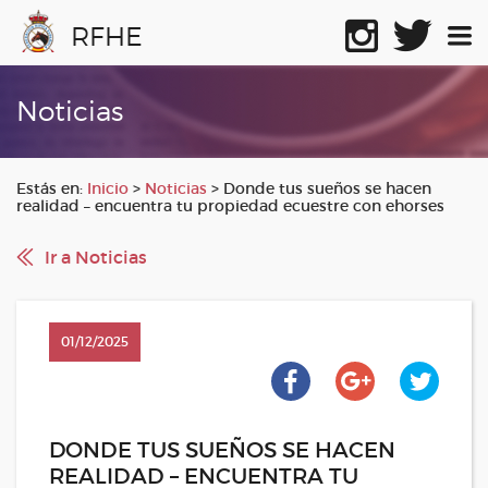
RFHE
Noticias
Estás en:
Inicio
>
Noticias
>
Donde tus sueños se hacen
realidad – encuentra tu propiedad ecuestre con ehorses
Ir a Noticias
01/12/2025
DONDE TUS SUEÑOS SE HACEN
REALIDAD – ENCUENTRA TU