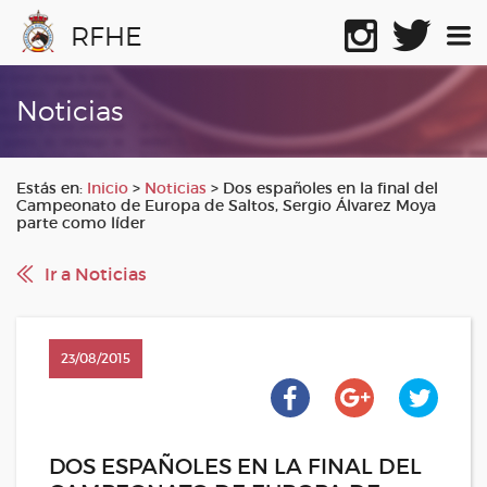
RFHE
Noticias
Estás en:
Inicio
>
Noticias
>
Dos españoles en la final del
Campeonato de Europa de Saltos, Sergio Álvarez Moya
parte como líder
Ir a Noticias
23/08/2015
DOS ESPAÑOLES EN LA FINAL DEL