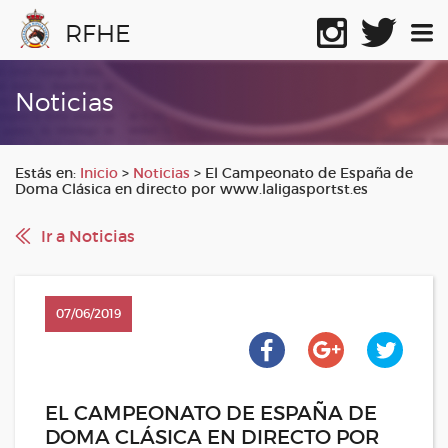
RFHE
Noticias
Estás en:
Inicio
>
Noticias
>
El Campeonato de España de
Doma Clásica en directo por www.laligasportst.es
Ir a Noticias
07/06/2019
EL CAMPEONATO DE ESPAÑA DE
DOMA CLÁSICA EN DIRECTO POR