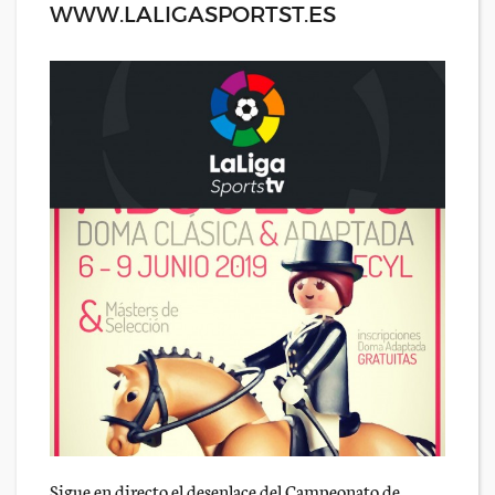
WWW.LALIGASPORTST.ES
Sigue en directo el desenlace del Campeonato de