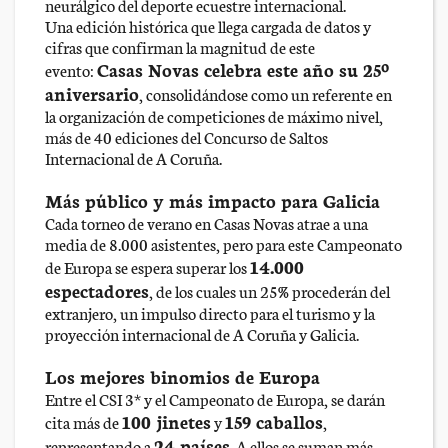
neurálgico del deporte ecuestre internacional.
Una edición histórica que llega cargada de datos y
cifras que confirman la magnitud de este
Casas Novas celebra este año su 25º
evento:
aniversario
, consolidándose como un referente en
la organización de competiciones de máximo nivel,
más de 40 ediciones del Concurso de Saltos
Internacional de A Coruña.
Más público y más impacto para Galicia
Cada torneo de verano en Casas Novas atrae a una
media de 8.000 asistentes, pero para este Campeonato
14.000
de Europa se espera superar los
espectadores
, de los cuales un 25% procederán del
extranjero, un impulso directo para el turismo y la
proyección internacional de A Coruña y Galicia.
Los mejores binomios de Europa
Entre el CSI 3* y el Campeonato de Europa, se darán
100 jinetes
159 caballos
cita más de
y
,
24 países
representando a
. A ellos se suman más