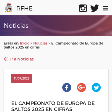
RFHE
Noticias
Estás en:
Inicio
>
Noticias
>
El Campeonato de Europa de
Saltos 2025 en cifras
Ir a Noticias
11/07/2025
EL CAMPEONATO DE EUROPA DE
SALTOS 2025 EN CIFRAS