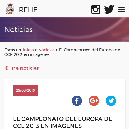
RFHE
Noticias
Estás en:
Inicio
>
Noticias
>
El Campeonato del Europa de
CCE 2013 en imagenes
Ir a Noticias
29/08/2013
EL CAMPEONATO DEL EUROPA DE
CCE 2013 EN IMAGENES