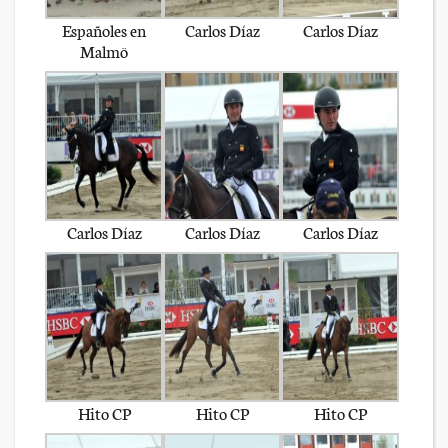
Españoles en
Carlos Díaz
Carlos Díaz
Malmö
Carlos Díaz
Carlos Díaz
Carlos Díaz
Hito CP
Hito CP
Hito CP