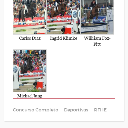
Carlos Díaz
Ingrid Klimke
Williiam Fox-
Pitt
Michael Jung
Concurso Completo
Deportivas
RFHE