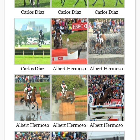
Carlos Díaz
Carlos Díaz
Carlos Díaz
Carlos Díaz
Albert Hermoso
Albert Hermoso
Albert Hermoso
Albert Hermoso
Albert Hermoso