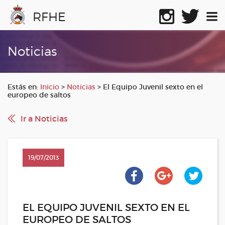
RFHE
Noticias
Estás en:
Inicio
>
Noticias
>
El Equipo Juvenil sexto en el
europeo de saltos
Ir a Noticias
19/07/2013
EL EQUIPO JUVENIL SEXTO EN EL
EUROPEO DE SALTOS