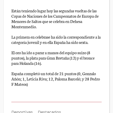
Están teniendo lugar hoy las segundas vueltas de las
Copas de Naciones de los Campeonatos de Europa de
Menores de Saltos que se celebra en Dehesa
Montenmedio.
La primera en celebrase ha sido la correspondiente a la
categoría juvenil y en ella España ha sido sexta.
El oro ha ido a parar a manos del equipo suizo (8
puntos), la plata para Gran Bretaña (12) y el bronce
para Holanda (16).
España completó un total de 21 puntos (0, Gonzalo
Añón; 1, Leticia Riva; 12, Paloma Barceló; y 28 Pedro
F Mateos)
Deportivas
Destacados