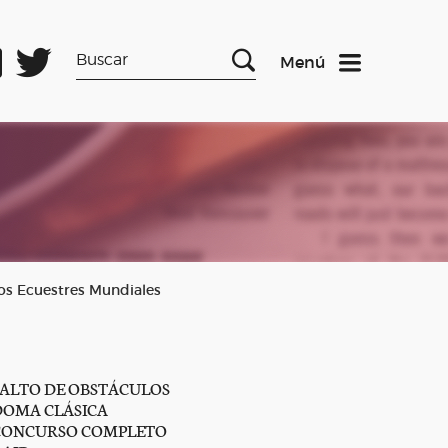
Menú
gos Ecuestres Mundiales
SALTO DE OBSTÁCULOS
DOMA CLÁSICA
CONCURSO COMPLETO