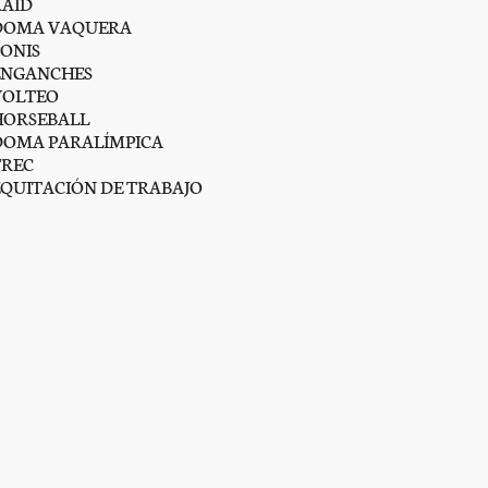
RAID
DOMA VAQUERA
PONIS
ENGANCHES
VOLTEO
HORSEBALL
DOMA PARALÍMPICA
TREC
EQUITACIÓN DE TRABAJO