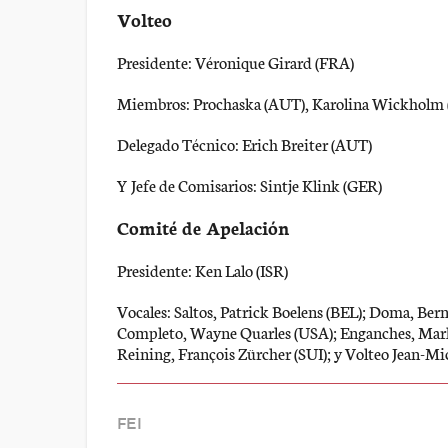
Volteo
Presidente: Véronique Girard (FRA)
Miembros: Prochaska (AUT), Karolina Wickholm (F
Delegado Técnico: Erich Breiter (AUT)
Y Jefe de Comisarios: Sintje Klink (GER)
Comité de Apelación
Presidente: Ken Lalo (ISR)
Vocales: Saltos, Patrick Boelens (BEL); Doma, Ber
Completo, Wayne Quarles (USA); Enganches, Mark 
Reining, François Zürcher (SUI); y Volteo Jean-Mi
FEI