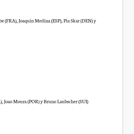
e (FRA), Joaquin Medina (ESP), Pia Skar (DEN) y
A), Joao Moura (POR) y Bruno Laubscher (SUI)