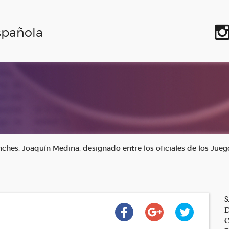
spañola
nches, Joaquín Medina, designado entre los oficiales de los Jue