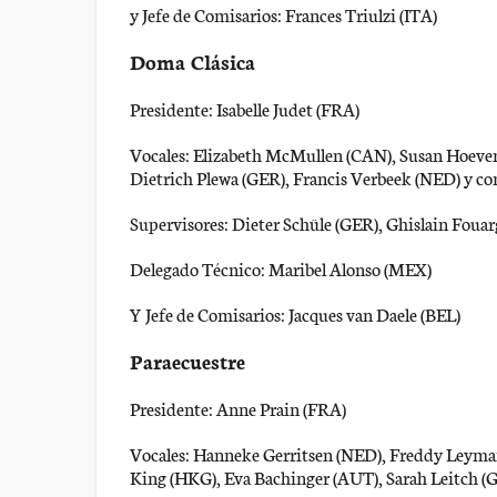
y Jefe de Comisarios: Frances Triulzi (ITA)
Doma Clásica
Presidente: Isabelle Judet (FRA)
Vocales: Elizabeth McMullen (CAN), Susan Hoevena
Dietrich Plewa (GER), Francis Verbeek (NED) y c
Supervisores: Dieter Schüle (GER), Ghislain Fou
Delegado Técnico: Maribel Alonso (MEX)
Y Jefe de Comisarios: Jacques van Daele (BEL)
Paraecuestre
Presidente: Anne Prain (FRA)
Vocales: Hanneke Gerritsen (NED), Freddy Leyman
King (HKG), Eva Bachinger (AUT), Sarah Leitch (G