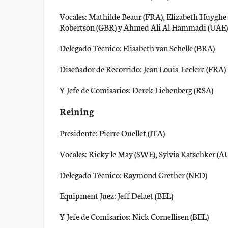
Vocales: Mathilde Beaur (FRA), Elizabeth Huyghe 
Robertson (GBR) y Ahmed Ali Al Hammadi (UAE)
Delegado Técnico: Elisabeth van Schelle (BRA)
Diseñador de Recorrido: Jean Louis-Leclerc (FRA)
Y Jefe de Comisarios: Derek Liebenberg (RSA)
Reining
Presidente: Pierre Ouellet (ITA)
Vocales: Ricky le May (SWE), Sylvia Katschker 
Delegado Técnico: Raymond Grether (NED)
Equipment Juez: Jeff Delaet (BEL)
Y Jefe de Comisarios: Nick Cornellisen (BEL)