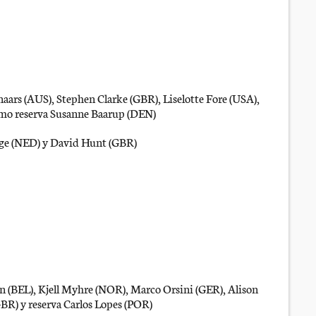
ars (AUS), Stephen Clarke (GBR), Liselotte Fore (USA),
omo reserva Susanne Baarup (DEN)
arge (NED) y David Hunt (GBR)
 (BEL), Kjell Myhre (NOR), Marco Orsini (GER), Alison
BR) y reserva Carlos Lopes (POR)