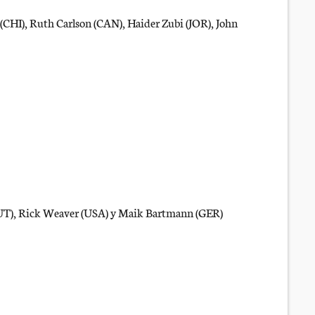
(CHI), Ruth Carlson (CAN), Haider Zubi (JOR), John
(AUT), Rick Weaver (USA) y Maik Bartmann (GER)