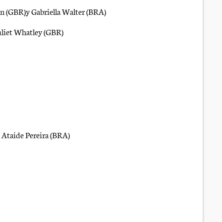
en (GBR)y Gabriella Walter (BRA)
uliet Whatley (GBR)
 Ataide Pereira (BRA)