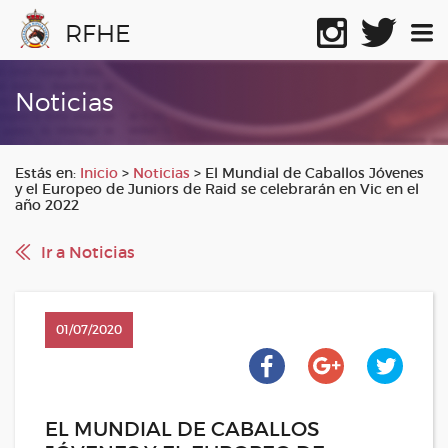
RFHE
Noticias
Estás en:
Inicio
>
Noticias
>
El Mundial de Caballos Jóvenes
y el Europeo de Juniors de Raid se celebrarán en Vic en el
año 2022
Ir a Noticias
01/07/2020
EL MUNDIAL DE CABALLOS