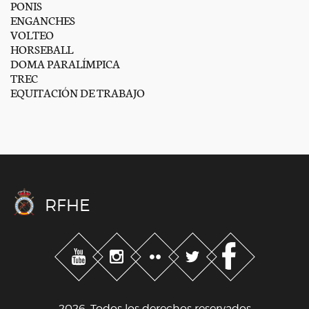
PONIS
ENGANCHES
VOLTEO
HORSEBALL
DOMA PARALÍMPICA
TREC
EQUITACIÓN DE TRABAJO
RFHE
2026. Todos los derechos reservados