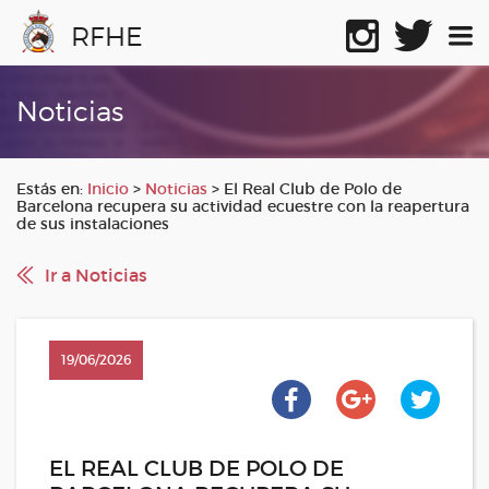
RFHE
Noticias
Estás en:
Inicio
>
Noticias
>
El Real Club de Polo de
Barcelona recupera su actividad ecuestre con la reapertura
de sus instalaciones
Ir a Noticias
19/06/2026
EL REAL CLUB DE POLO DE