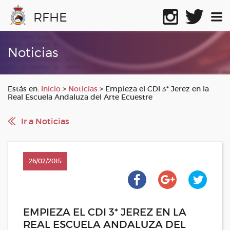
RFHE
Noticias
Estás en:
Inicio
>
Noticias
>
Empieza el CDI 3* Jerez en la
Real Escuela Andaluza del Arte Ecuestre
Ir a Noticias
26/02/2015
EMPIEZA EL CDI 3* JEREZ EN LA
REAL ESCUELA ANDALUZA DEL