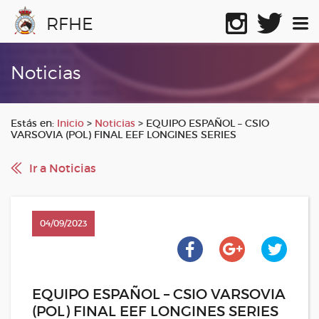
RFHE
Noticias
Estás en:
Inicio
>
Noticias
>
EQUIPO ESPAÑOL – CSIO
VARSOVIA (POL) FINAL EEF LONGINES SERIES
Ir a Noticias
04/09/2023
EQUIPO ESPAÑOL – CSIO VARSOVIA
(POL) FINAL EEF LONGINES SERIES