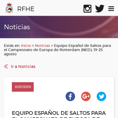
RFHE
Noticias
Estás en:
Inicio
>
Noticias
>
Equipo Español de Saltos para
el Campeonato de Europa de Rotterdam (NED), 19-25
agosto
Ir a Noticias
31/07/2019
EQUIPO ESPAÑOL DE SALTOS PARA