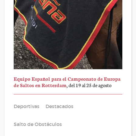
Equipo Español para el Campeonato de Europa
de Saltos en Rotterdam
, del 19 al 25 de agosto
Deportivas
Destacados
Salto de Obstáculos