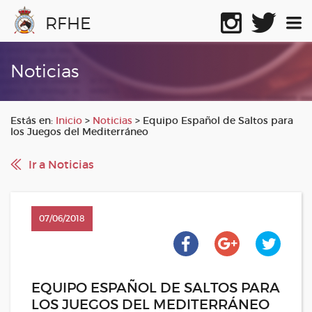
RFHE
Noticias
Estás en:
Inicio
>
Noticias
>
Equipo Español de Saltos para
los Juegos del Mediterráneo
Ir a Noticias
07/06/2018
EQUIPO ESPAÑOL DE SALTOS PARA
LOS JUEGOS DEL MEDITERRÁNEO