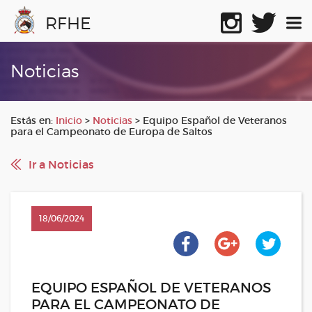
RFHE
Noticias
Estás en:
Inicio
>
Noticias
>
Equipo Español de Veteranos
para el Campeonato de Europa de Saltos
Ir a Noticias
18/06/2024
EQUIPO ESPAÑOL DE VETERANOS
PARA EL CAMPEONATO DE