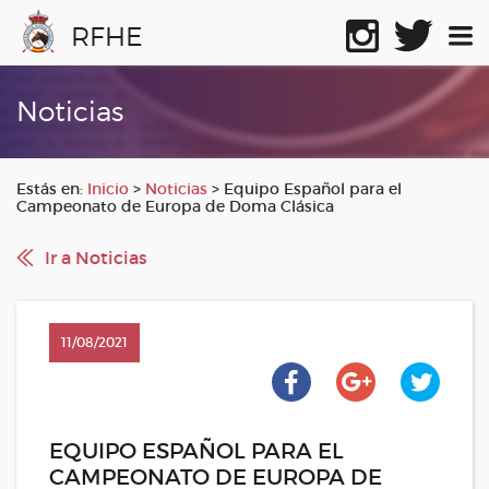
RFHE
Noticias
Estás en:
Inicio
>
Noticias
>
Equipo Español para el
Campeonato de Europa de Doma Clásica
Ir a Noticias
11/08/2021
EQUIPO ESPAÑOL PARA EL
CAMPEONATO DE EUROPA DE