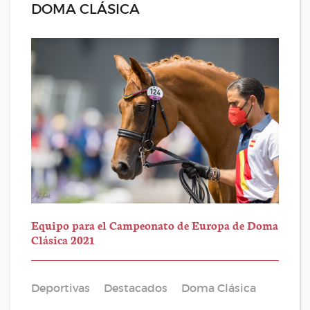
DOMA CLÁSICA
Equipo para el Campeonato de Europa de Doma
Clásica 2021
Deportivas
Destacados
Doma Clásica