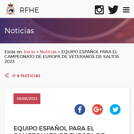
RFHE
Noticias
Estás en:
Inicio
>
Noticias
>
EQUIPO ESPAÑOL PARA EL
CAMPEONATO DE EUROPA DE VETERANOS DE SALTOS
2023
Ir a Noticias
08/08/2023
EQUIPO ESPAÑOL PARA EL