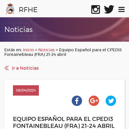
RFHE
Noticias
Estás en:
Inicio
>
Noticias
>
Equipo Español para el CPEDI3
Fontainebleau (FRA) 21-24 abril
Ir a Noticias
08/04/2024
EQUIPO ESPAÑOL PARA EL CPEDI3
FONTAINEBLEAU (FRA) 21-24 ABRIL