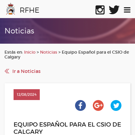
RFHE
Noticias
Estás en:
Inicio
>
Noticias
>
Equipo Español para el CSIO de
Calgary
Ir a Noticias
12/08/2024
EQUIPO ESPAÑOL PARA EL CSIO DE
CALGARY