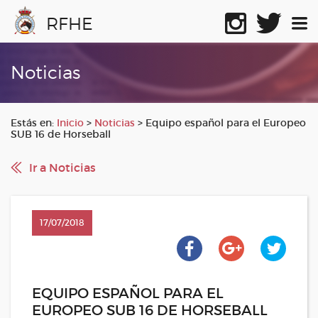
RFHE
Noticias
Estás en:
Inicio
>
Noticias
>
Equipo español para el Europeo
SUB 16 de Horseball
Ir a Noticias
17/07/2018
EQUIPO ESPAÑOL PARA EL
EUROPEO SUB 16 DE HORSEBALL