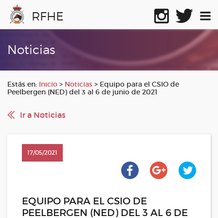
RFHE
Noticias
Estás en:
Inicio
>
Noticias
>
Equipo para el CSIO de
Peelbergen (NED) del 3 al 6 de junio de 2021
Ir a Noticias
17/05/2021
EQUIPO PARA EL CSIO DE
PEELBERGEN (NED) DEL 3 AL 6 DE