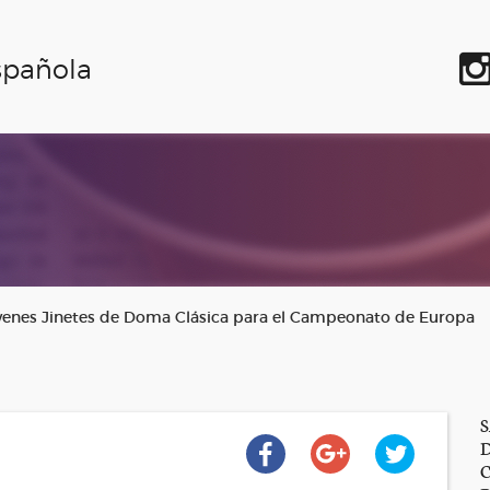
spañola
óvenes Jinetes de Doma Clásica para el Campeonato de Europa