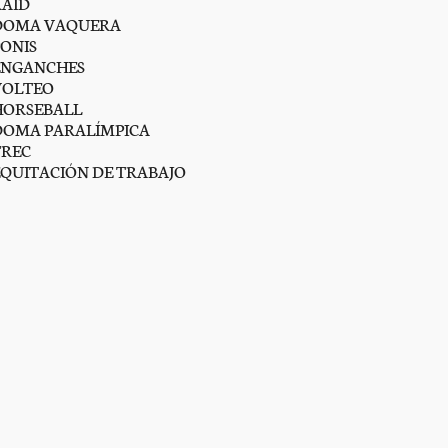
RAID
DOMA VAQUERA
PONIS
ENGANCHES
VOLTEO
HORSEBALL
DOMA PARALÍMPICA
TREC
EQUITACIÓN DE TRABAJO