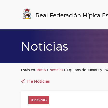
Real Federación Hípica E
Noticias
Estás en:
Inicio
>
Noticias
>
Equipos de Juniors y J
Ir a Noticias
08/06/2013