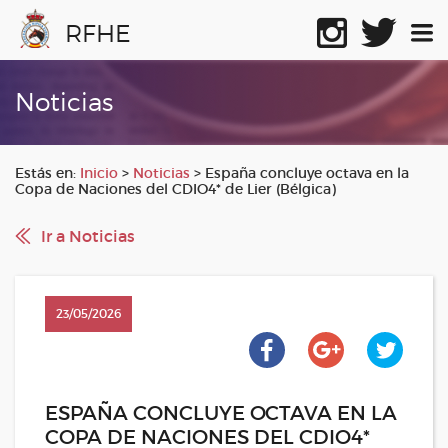
RFHE
Noticias
Estás en:
Inicio
>
Noticias
>
España concluye octava en la
Copa de Naciones del CDIO4* de Lier (Bélgica)
Ir a Noticias
23/05/2026
ESPAÑA CONCLUYE OCTAVA EN LA
COPA DE NACIONES DEL CDIO4*