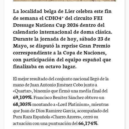
La localidad belga de Lier celebra este fin
de semana el CDIO4* del circuito FEI
Dressage Nations Cup 2026 dentro del
calendario internacional de doma clásica.
Durante la jornada de hoy, sábado 23 de
Mayo, se disputó la reprise Gran Premio
correspondiente a la Copa de Naciones,
con participación del equipo español que
finalizaba en octavo lugar.
El mejor resultado del conjunto nacional llegó de la
mano de Juan Antonio Jiménez Cobo junto a
«Quartar», binomio que firmó una media final del
69,109%
. Francisco Benítez Sánchez obtuvo un
68,305%
montando a «Lord Platinium», mientras
que Juan de Dios Ramírez García, acompañado del
Pura Raza Española «Charro Azores», cerró su
66,174%
actuación con una puntuación del
.