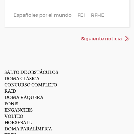
Españoles por el mundo
FEI
RFHE
Siguiente noticia
SALTO DE OBSTÁCULOS
DOMA CLÁSICA
CONCURSO COMPLETO
RAID
DOMA VAQUERA
PONIS
ENGANCHES
VOLTEO
HORSEBALL
DOMA PARALÍMPICA