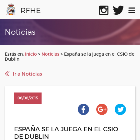
RFHE
Noticias
Estás en:
Inicio
>
Noticias
>
España se la juega en el CSIO de
Dublin
Ir a Noticias
06/08/2015
ESPAÑA SE LA JUEGA EN EL CSIO
DE DUBLIN