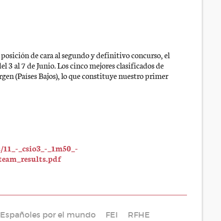
osición de cara al segundo y definitivo concurso, el
l 3 al 7 de Junio. Los cinco mejores clasificados de
rgen (Países Bajos), lo que constituye nuestro primer
s/11_-_csio3_-_1m50_-
team_results.pdf
Españoles por el mundo
FEI
RFHE