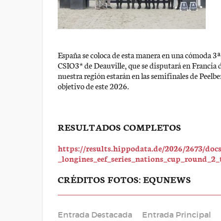
España se coloca de esta manera en una cómoda 3ª p
CSIO3* de Deauville, que se disputará en Francia de
nuestra región estarán en las semifinales de Peelbe
objetivo de este 2026.
RESULTADOS COMPLETOS
https://results.hippodata.de/2026/2673/doc
_longines_eef_series_nations_cup_round_2_
CRÉDITOS FOTOS: EQUNEWS
Entrada Destacada
Entrada Principal