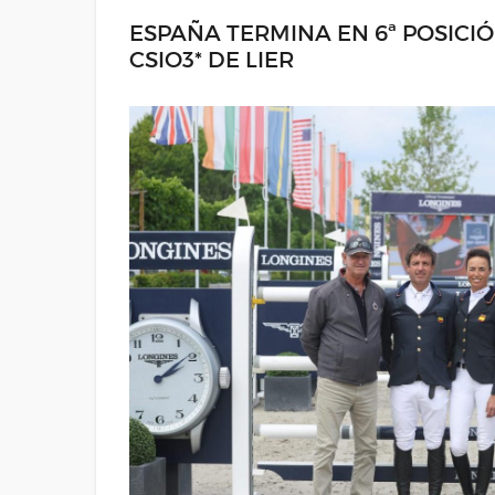
ESPAÑA TERMINA EN 6ª POSICI
CSIO3* DE LIER