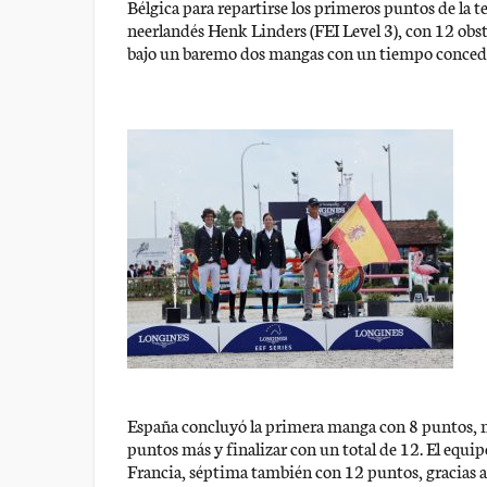
Bélgica para repartirse los primeros puntos de la t
neerlandés Henk Linders (FEI Level 3), con 12 obs
bajo un baremo dos mangas con un tiempo concedi
España concluyó la primera manga con 8 puntos, 
puntos más y finalizar con un total de 12. El equi
Francia, séptima también con 12 puntos, gracias 