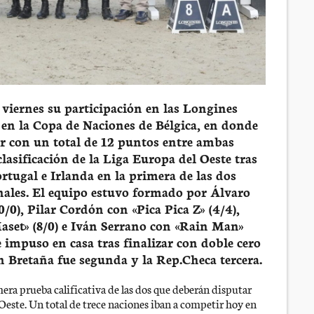
viernes su participación en las Longines
 en la Copa de Naciones de Bélgica, en donde
ar con un total de 12 puntos entre ambas
clasificación de la Liga Europa del Oeste tras
rtugal e Irlanda en la primera de las dos
finales. El equipo estuvo formado por Álvaro
/0), Pilar Cordón con «Pica Pica Z» (4/4),
set» (8/0) e Iván Serrano con «Rain Man»
se impuso en casa tras finalizar con doble cero
Bretaña fue segunda y la Rep.Checa tercera.
mera prueba calificativa de las dos que deberán disputar
 Oeste. Un total de trece naciones iban a competir hoy en