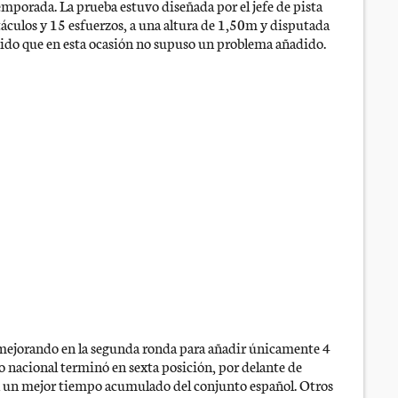
emporada. La prueba estuvo diseñada por el jefe de pista
táculos y 15 esfuerzos, a una altura de 1,50m y disputada
do que en esta ocasión no supuso un problema añadido.
mejorando en la segunda ronda para añadir únicamente 4
po nacional terminó en sexta posición, por delante de
a un mejor tiempo acumulado del conjunto español. Otros