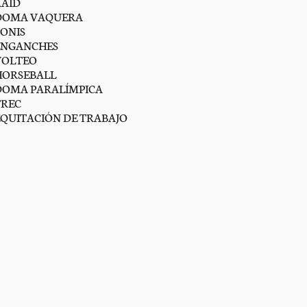
RAID
DOMA VAQUERA
PONIS
ENGANCHES
VOLTEO
HORSEBALL
DOMA PARALÍMPICA
TREC
EQUITACIÓN DE TRABAJO