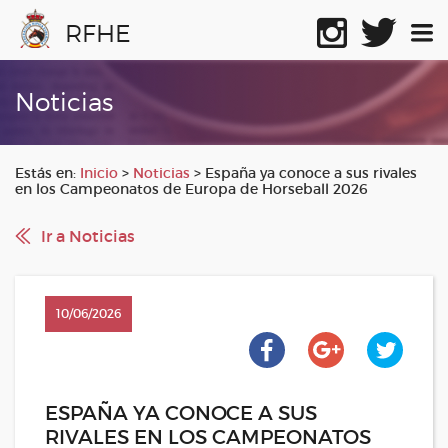
RFHE
Noticias
Estás en:
Inicio
>
Noticias
>
España ya conoce a sus rivales
en los Campeonatos de Europa de Horseball 2026
Ir a Noticias
10/06/2026
ESPAÑA YA CONOCE A SUS
RIVALES EN LOS CAMPEONATOS