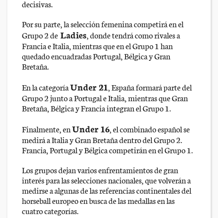
decisivas.
Por su parte, la selección femenina competirá en el
Ladies
Grupo 2 de
, donde tendrá como rivales a
Francia e Italia, mientras que en el Grupo 1 han
quedado encuadradas Portugal, Bélgica y Gran
Bretaña.
Under 21
En la categoría
, España formará parte del
Grupo 2 junto a Portugal e Italia, mientras que Gran
Bretaña, Bélgica y Francia integran el Grupo 1.
Under 16
Finalmente, en
, el combinado español se
medirá a Italia y Gran Bretaña dentro del Grupo 2.
Francia, Portugal y Bélgica competirán en el Grupo 1.
Los grupos dejan varios enfrentamientos de gran
interés para las selecciones nacionales, que volverán a
medirse a algunas de las referencias continentales del
horseball europeo en busca de las medallas en las
cuatro categorías.