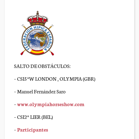
SALTO DE OBSTÁCULOS:
– CSI5*W LONDON , OLYMPIA (GBR)
– Manuel Fernández Saro
–
www.olympiahorseshow.com
– CSI2* LIER (BEL)
–
Participantes