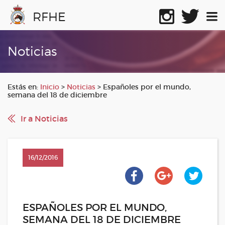
RFHE
Noticias
Estás en:
Inicio
>
Noticias
>
Españoles por el mundo,
semana del 18 de diciembre
Ir a Noticias
16/12/2016
ESPAÑOLES POR EL MUNDO,
SEMANA DEL 18 DE DICIEMBRE