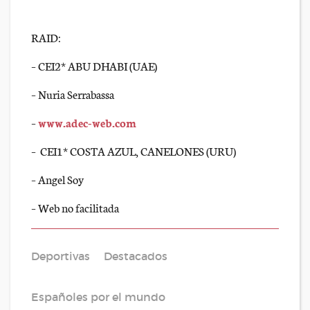
RAID:
– CEI2* ABU DHABI (UAE)
– Nuria Serrabassa
–
www.adec-web.com
– CEI1* COSTA AZUL, CANELONES (URU)
– Angel Soy
– Web no facilitada
Deportivas
Destacados
Españoles por el mundo